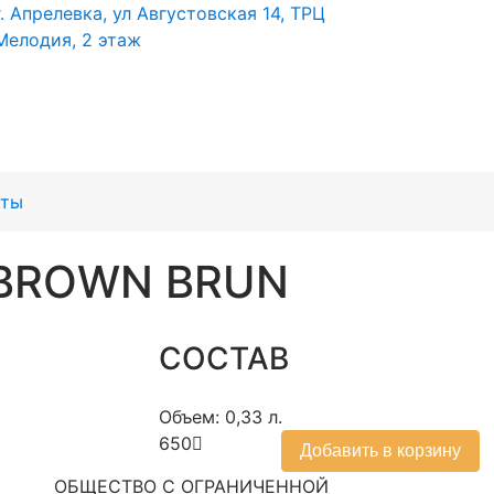
г. Апрелевка, ул Августовская 14, ТРЦ
Мелодия, 2 этаж
кты
 BROWN BRUN
СОСТАВ
Объем: 0,33 л.
650
Добавить в корзину
ОБЩЕСТВО С ОГРАНИЧЕННОЙ