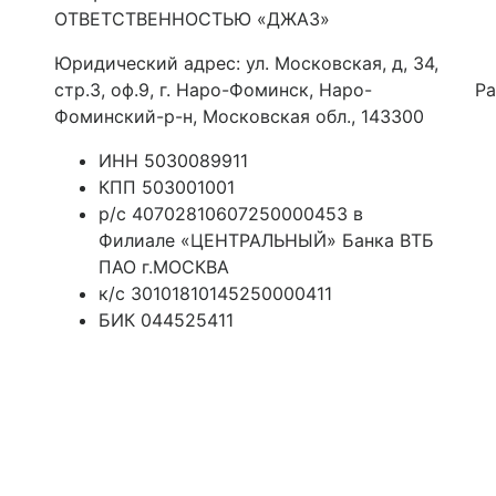
ОТВЕТСТВЕННОСТЬЮ «ДЖАЗ»
Юридический адрес: ул. Московская, д, 34,
стр.3, оф.9, г. Наро-Фоминск, Наро-
Ра
Фоминский-р-н, Московская обл., 143300
ИНН 5030089911
КПП 503001001
р/с 40702810607250000453 в
Филиале «ЦЕНТРАЛЬНЫЙ» Банка ВТБ
ПАО г.МОСКВА
к/с 30101810145250000411
БИК 044525411