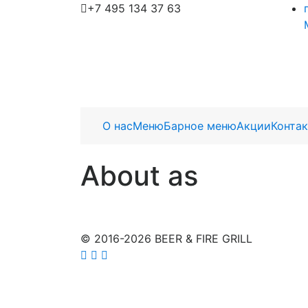
+7 495 134 37 63
О нас
Меню
Барное меню
Акции
Конта
About as
© 2016-2026 BEER & FIRE GRILL