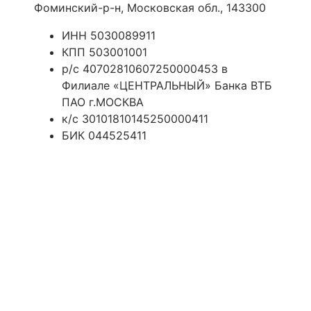
Фоминский-р-н, Московская обл., 143300
ИНН 5030089911
КПП 503001001
р/с 40702810607250000453 в
Филиале «ЦЕНТРАЛЬНЫЙ» Банка ВТБ
ПАО г.МОСКВА
к/с 30101810145250000411
БИК 044525411