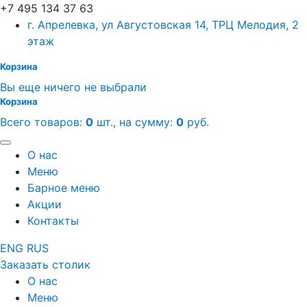
+7 495 134 37 63
г. Апрелевка, ул Августовская 14, ТРЦ Мелодия, 2
этаж
Корзина
Вы еще ничего не выбрали
Корзина
Всего товаров:
0
шт., на сумму:
0
руб.
О нас
Меню
Барное меню
Акции
Контакты
ENG
RUS
Заказать столик
О нас
Меню