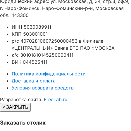
Юридический адрес: ул. Московская, д, 34, стр.3, оф.9,
г. Наро-Фоминск, Наро-Фоминский-р-н, Московская
обл., 143300
ИНН 5030089911
КПП 503001001
р/с 40702810607250000453 в Филиале
«ЦЕНТРАЛЬНЫЙ» Банка ВТБ ПАО г.МОСКВА
к/с 30101810145250000411
БИК 044525411
Политика конфиденциальности
Доставка и оплата
Условия возврата средств
Разработка сайта:
FreeLab.ru
× ЗАКРЫТЬ
Заказать столик