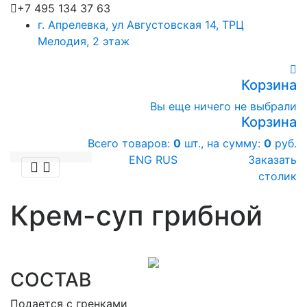
+7 495 134 37 63
г. Апрелевка, ул Августовская 14, ТРЦ
Мелодия, 2 этаж
Корзина
Вы еще ничего не выбрали
Корзина
Всего товаров:
0
шт., на сумму:
0
руб.
ENG
RUS
Заказать
столик
Крем-суп грибной
СОСТАВ
Подается с гренками