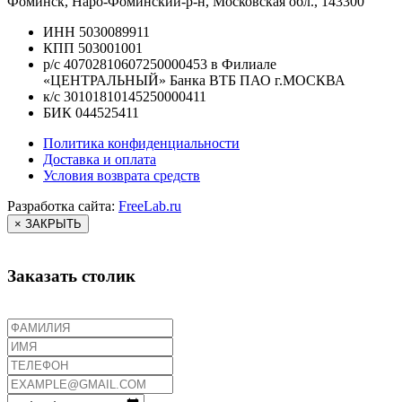
Фоминск, Наро-Фоминский-р-н, Московская обл., 143300
ИНН 5030089911
КПП 503001001
р/с 40702810607250000453 в Филиале
«ЦЕНТРАЛЬНЫЙ» Банка ВТБ ПАО г.МОСКВА
к/с 30101810145250000411
БИК 044525411
Политика конфиденциальности
Доставка и оплата
Условия возврата средств
Разработка сайта:
FreeLab.ru
× ЗАКРЫТЬ
Заказать столик