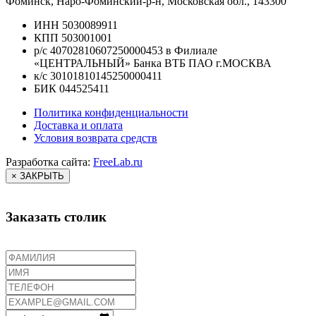
Фоминск, Наро-Фоминский-р-н, Московская обл., 143300
ИНН 5030089911
КПП 503001001
р/с 40702810607250000453 в Филиале
«ЦЕНТРАЛЬНЫЙ» Банка ВТБ ПАО г.МОСКВА
к/с 30101810145250000411
БИК 044525411
Политика конфиденциальности
Доставка и оплата
Условия возврата средств
Разработка сайта:
FreeLab.ru
× ЗАКРЫТЬ
Заказать столик