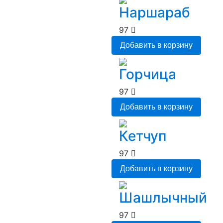
Наршараб
97
Добавить в корзину
Горчица
97
Добавить в корзину
Кетчуп
97
Добавить в корзину
Шашлычный
97