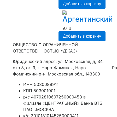
Добавить в корзину
Аргентинский
97
Добавить в корзину
ОБЩЕСТВО С ОГРАНИЧЕННОЙ
ОТВЕТСТВЕННОСТЬЮ «ДЖАЗ»
Юридический адрес: ул. Московская, д, 34,
стр.3, оф.9, г. Наро-Фоминск, Наро-
Ра
Фоминский-р-н, Московская обл., 143300
ИНН 5030089911
КПП 503001001
р/с 40702810607250000453 в
Филиале «ЦЕНТРАЛЬНЫЙ» Банка ВТБ
ПАО г.МОСКВА
к/с 30101810145250000411