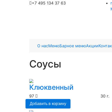
+7 495 134 37 63
О нас
Меню
Барное меню
Акции
Конта
Соусы
Клюквенный
97
30 г.
Добавить в корзину