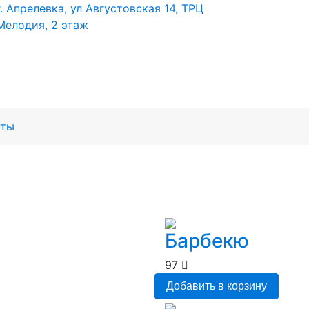
г. Апрелевка, ул Августовская 14, ТРЦ
Мелодия, 2 этаж
кты
Барбекю
97
Добавить в корзину