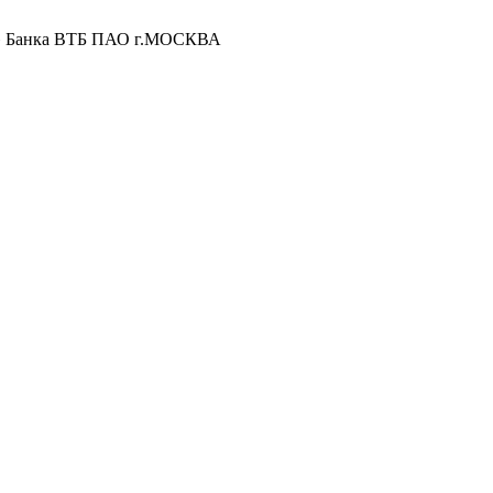
» Банка ВТБ ПАО г.МОСКВА