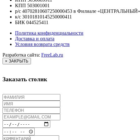
КПП 503001001
р/с 40702810607250000453 в Филиале «ЦЕНТРАЛЬНЫЙ
к/с 30101810145250000411
БИК 044525411
Политика конфиденциальности
Доставка и оплата
Условия возврата средств
Разработка сайта:
FreeLab.ru
× ЗАКРЫТЬ
Заказать столик