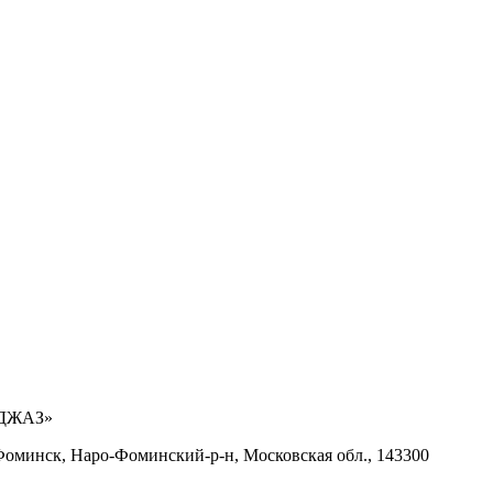
ДЖАЗ»
ро-Фоминск, Наро-Фоминский-р-н, Московская обл., 143300