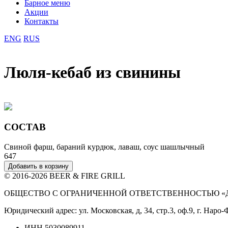
Барное меню
Акции
Контакты
ENG
RUS
Люля-кебаб из свинины
СОСТАВ
Свиной фарш, бараний курдюк, лаваш, соус шашлычный
647
Добавить в корзину
© 2016-2026 BEER & FIRE GRILL
ОБЩЕСТВО С ОГРАНИЧЕННОЙ ОТВЕТСТВЕННОСТЬЮ «
Юридический адрес: ул. Московская, д, 34, стр.3, оф.9, г. На
ИНН 5030089911