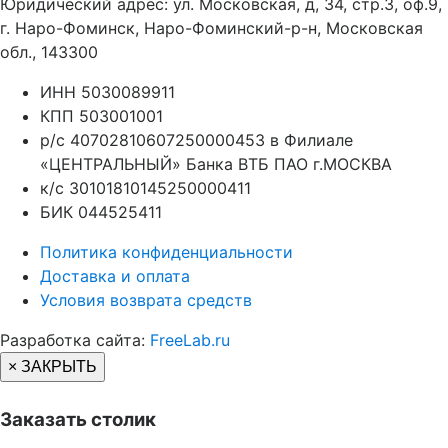
Юридический адрес: ул. Московская, д, 34, стр.3, оф.9,
г. Наро-Фоминск, Наро-Фоминский-р-н, Московская
обл., 143300
ИНН 5030089911
КПП 503001001
р/с 40702810607250000453 в Филиале
«ЦЕНТРАЛЬНЫЙ» Банка ВТБ ПАО г.МОСКВА
к/с 30101810145250000411
БИК 044525411
Политика конфиденциальности
Доставка и оплата
Условия возврата средств
Разработка сайта:
FreeLab.ru
× ЗАКРЫТЬ
Заказать столик