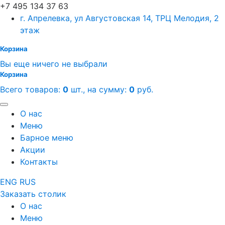
+7 495 134 37 63
г. Апрелевка, ул Августовская 14, ТРЦ Мелодия, 2
этаж
Корзина
Вы еще ничего не выбрали
Корзина
Всего товаров:
0
шт., на сумму:
0
руб.
О нас
Меню
Барное меню
Акции
Контакты
ENG
RUS
Заказать столик
О нас
Меню