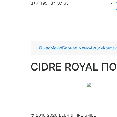
+7 495 134 37 63
О нас
Меню
Барное меню
Акции
Конта
CIDRE ROYAL 
© 2016-2026 BEER & FIRE GRILL