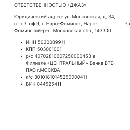
ОТВЕТСТВЕННОСТЬЮ «ДЖАЗ»
Юридический адрес: ул. Московская, д, 34,
стр.3, оф.9, г. Наро-Фоминск, Наро-
Ра
Фоминский-р-н, Московская обл., 143300
ИНН 5030089911
КПП 503001001
р/с 40702810607250000453 в
Филиале «ЦЕНТРАЛЬНЫЙ» Банка ВТБ
ПАО г.МОСКВА
к/с 30101810145250000411
БИК 044525411