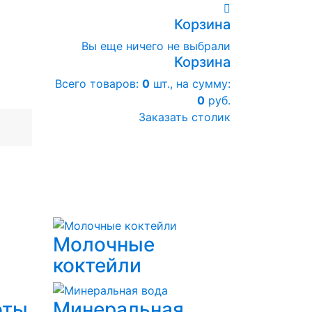
Корзина
Вы еще ничего не выбрали
Корзина
Всего товаров:
0
шт., на сумму:
0
руб.
Заказать столик
Молочные
коктейли
оты
Минеральная