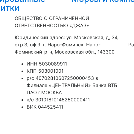
питки
ОБЩЕСТВО С ОГРАНИЧЕННОЙ
ОТВЕТСТВЕННОСТЬЮ «ДЖАЗ»
Юридический адрес: ул. Московская, д, 34,
стр.3, оф.9, г. Наро-Фоминск, Наро-
Ра
Фоминский-р-н, Московская обл., 143300
ИНН 5030089911
КПП 503001001
р/с 40702810607250000453 в
Филиале «ЦЕНТРАЛЬНЫЙ» Банка ВТБ
ПАО г.МОСКВА
к/с 30101810145250000411
БИК 044525411